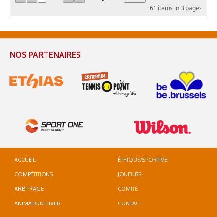
61
items in
3
pages
NOS PARTENAIRES
ACCUEIL
ÉTHIQUE/SPORTIVE
COMPÉTITIONS
JOUEURS
ARBITRAGE
COMITÉ
ANIMATION HIVER
CONTACT