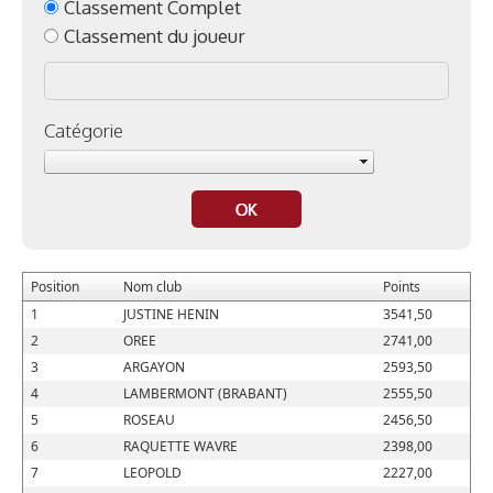
Classement Complet
Classement du joueur
Catégorie
Position
Nom club
Points
1
JUSTINE HENIN
3541,50
2
OREE
2741,00
3
ARGAYON
2593,50
4
LAMBERMONT (BRABANT)
2555,50
5
ROSEAU
2456,50
6
RAQUETTE WAVRE
2398,00
7
LEOPOLD
2227,00