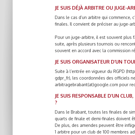
JE SUIS DÉJÀ ARBITRE OU JUGE-
Dans le cas d’un arbitre qui commence, c’
finales. Il convient de préciser au juge-
Pour un juge-arbitre, il est souvent plus
suite, après plusieurs tournois ou rencont
souvent en accord avec la commission ré
JE SUIS ORGANISATEUR D’UN TO
Suite à l’entrée en vigueur du RGPD (ht
gdpr_fr), les coordonnées des officiels n
arbitragebrabant(at)google.com pour recev
JE SUIS RESPONSABLE D’UN CLU
?
Dans le Brabant, toutes les finales de sim
quarts de finale et demi-finales doivent 
De plus, des amendes peuvent être inflig
1 arbitre pour un club de 100 membres ad