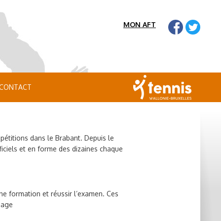
MON AFT
CONTACT
pétitions dans le Brabant. Depuis le
fficiels et en forme des dizaines chaque
une formation et réussir l’examen. Ces
page