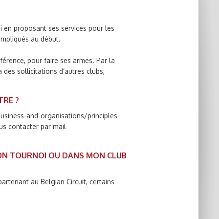
ui en proposant ses services pour les
 compliqués au début.
férence, pour faire ses armes. Par la
des sollicitations d’autres clubs,
TRE ?
usiness-and-organisations/principles-
ous contacter par mail
MON TOURNOI OU DANS MON CLUB
partenant au Belgian Circuit, certains