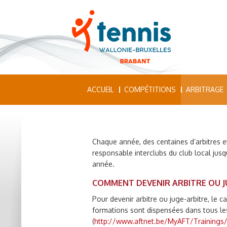
ACCUEIL
COMPÉTITIONS
ARBITRAGE
Chaque année, des centaines d’arbitres et
responsable interclubs du club local jusq
année.
COMMENT DEVENIR ARBITRE OU J
Pour devenir arbitre ou juge-arbitre, le 
formations sont dispensées dans tous les
(
http://www.aftnet.be/MyAFT/Trainings/