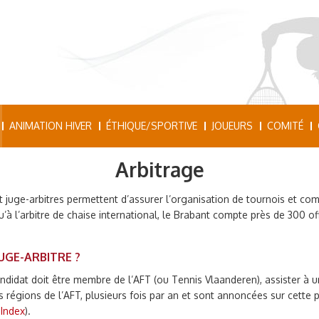
ANIMATION HIVER
ÉTHIQUE/SPORTIVE
JOUEURS
COMITÉ
Arbitrage
 juge-arbitres permettent d’assurer l’organisation de tournois et com
u’à l’arbitre de chaise international, le Brabant compte près de 300 o
UGE-ARBITRE ?
candidat doit être membre de l’AFT (ou Tennis Vlaanderen), assister à 
 régions de l’AFT, plusieurs fois par an et sont annoncées sur cette 
Index
).