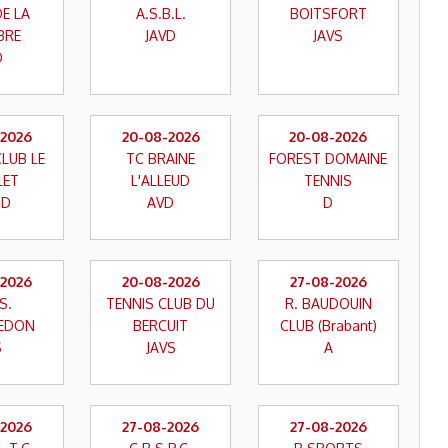
DE LA
A.S.B.L.
BOITSFORT
BRE
JAVD
JAVS
D
-2026
20-08-2026
20-08-2026
CLUB LE
TC BRAINE
FOREST DOMAINE
LET
L'ALLEUD
TENNIS
SD
AVD
D
-2026
20-08-2026
27-08-2026
S.
TENNIS CLUB DU
R. BAUDOUIN
EDON
BERCUIT
CLUB (Brabant)
S
JAVS
A
-2026
27-08-2026
27-08-2026