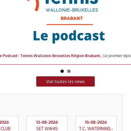
tre Podcast : Tennis Wallonie-Bruxelles Région Brabant, :
Le premier épi
n Brabant, le podcast » est en ligne
Voir toutes les news
-2026
13-08-2026
13-08-2026
 CLUB
SET WAHIS
T.C. WATERMAEL-