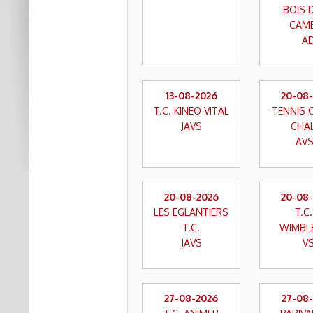
BOIS 
CAM
A
13-08-2026
20-08
T.C. KINEO VITAL
TENNIS 
JAVS
CHA
AV
20-08-2026
20-08
LES EGLANTIERS
T.C.
T.C.
WIMBL
JAVS
V
27-08-2026
27-08