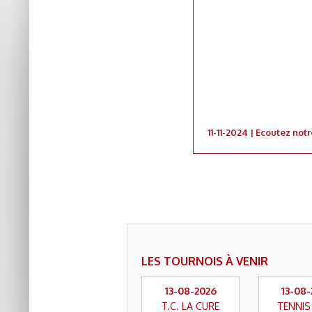
11-11-2024 | Ecoutez no
Wallonie-Bruxelles Régio
LES TOURNOIS À VENIR
13-08-2026
13-08
T.C. LA CURE
TENNIS